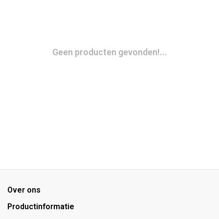
Geen producten gevonden!...
Over ons
Productinformatie