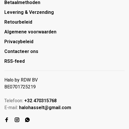
Betaalmethoden
Levering & Verzending
Retourbeleid
Algemene voorwaarden
Privacybeleid
Contacteer ons
RSS-feed
Halo by RDW BV
BE0701725219
Telefoon:
+32 470315768
E-mail:
halohasselt@gmail.com