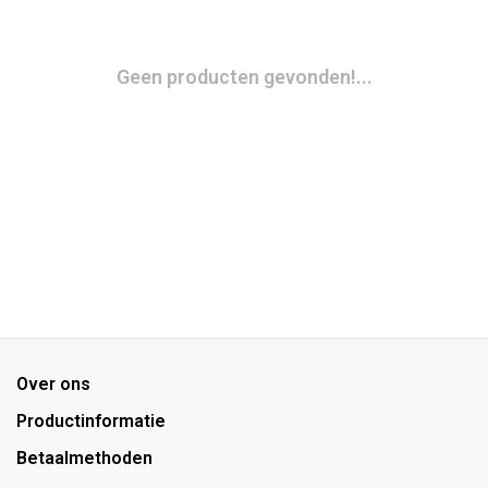
Geen producten gevonden!...
Over ons
Productinformatie
Betaalmethoden