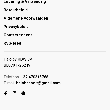
Levering & Verzending
Retourbeleid
Algemene voorwaarden
Privacybeleid
Contacteer ons
RSS-feed
Halo by RDW BV
BE0701725219
Telefoon:
+32 470315768
E-mail:
halohasselt@gmail.com