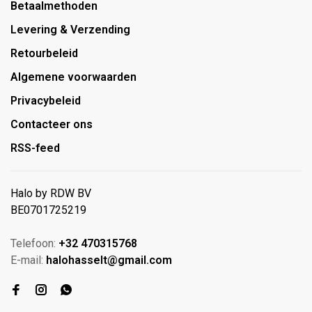
Betaalmethoden
Levering & Verzending
Retourbeleid
Algemene voorwaarden
Privacybeleid
Contacteer ons
RSS-feed
Halo by RDW BV
BE0701725219
Telefoon:
+32 470315768
E-mail:
halohasselt@gmail.com