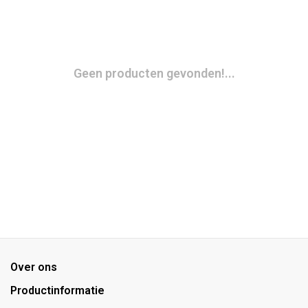
Geen producten gevonden!...
Over ons
Productinformatie