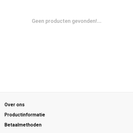
Geen producten gevonden!...
Over ons
Productinformatie
Betaalmethoden