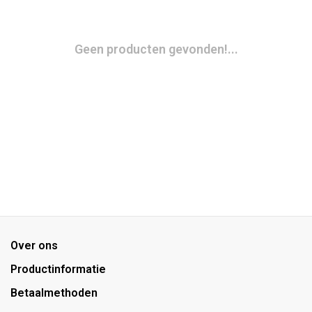
Geen producten gevonden!...
Over ons
Productinformatie
Betaalmethoden