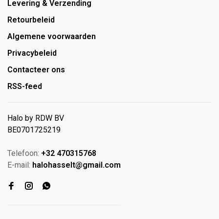
Levering & Verzending
Retourbeleid
Algemene voorwaarden
Privacybeleid
Contacteer ons
RSS-feed
Halo by RDW BV
BE0701725219
Telefoon:
+32 470315768
E-mail:
halohasselt@gmail.com