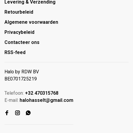
Levering & Verzending
Retourbeleid
Algemene voorwaarden
Privacybeleid
Contacteer ons
RSS-feed
Halo by RDW BV
BE0701725219
Telefoon:
+32 470315768
E-mail:
halohasselt@gmail.com