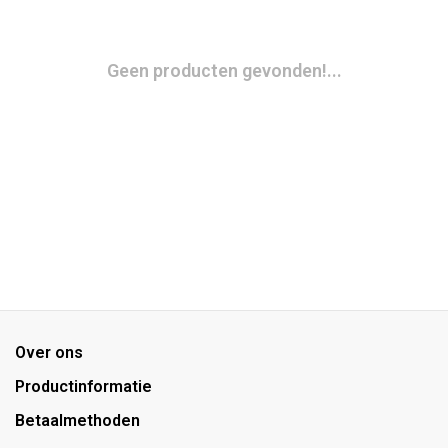
Geen producten gevonden!...
Over ons
Productinformatie
Betaalmethoden