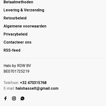
Betaalmethoden
Levering & Verzending
Retourbeleid
Algemene voorwaarden
Privacybeleid
Contacteer ons
RSS-feed
Halo by RDW BV
BE0701725219
Telefoon:
+32 470315768
E-mail:
halohasselt@gmail.com