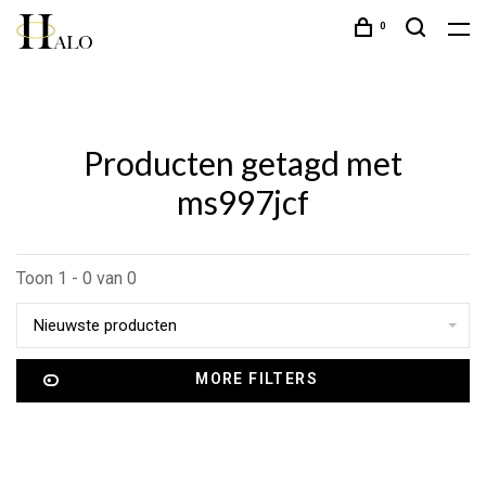
0
Producten getagd met
ms997jcf
Toon 1 - 0 van 0
Nieuwste producten
MORE FILTERS