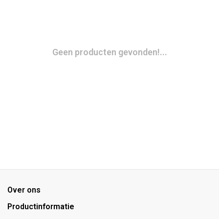
Geen producten gevonden!...
Over ons
Productinformatie