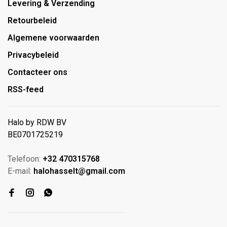
Levering & Verzending
Retourbeleid
Algemene voorwaarden
Privacybeleid
Contacteer ons
RSS-feed
Halo by RDW BV
BE0701725219
Telefoon:
+32 470315768
E-mail:
halohasselt@gmail.com