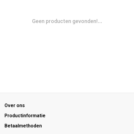
Geen producten gevonden!...
Over ons
Productinformatie
Betaalmethoden