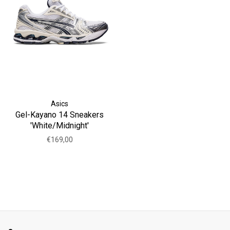
Asics
Gel-Kayano 14 Sneakers
'White/Midnight'
€169,00