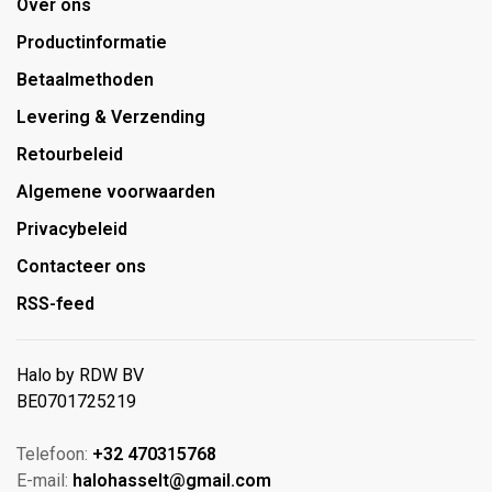
Over ons
Productinformatie
Betaalmethoden
Levering & Verzending
Retourbeleid
Algemene voorwaarden
Privacybeleid
Contacteer ons
RSS-feed
Halo by RDW BV
BE0701725219
Telefoon:
+32 470315768
E-mail:
halohasselt@gmail.com