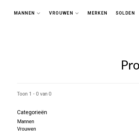
MANNEN
VROUWEN
MERKEN
SOLDEN
Pro
Toon 1 - 0 van 0
Categorieën
Mannen
Vrouwen