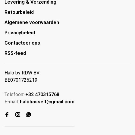
Levering & Verzending
Retourbeleid
Algemene voorwaarden
Privacybeleid
Contacteer ons
RSS-feed
Halo by RDW BV
BE0701725219
Telefoon:
+32 470315768
E-mail:
halohasselt@gmail.com