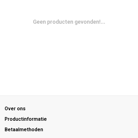
Geen producten gevonden!...
Over ons
Productinformatie
Betaalmethoden