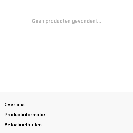
Geen producten gevonden!...
Over ons
Productinformatie
Betaalmethoden