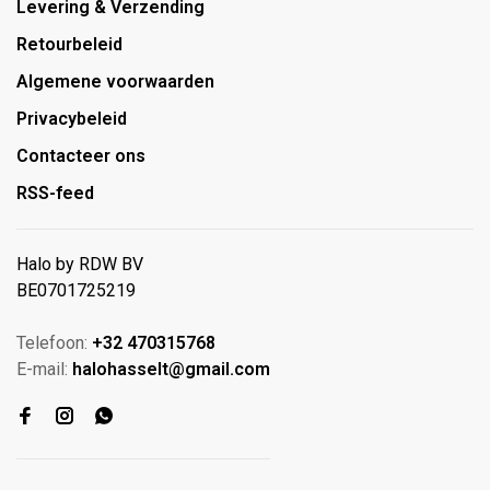
Levering & Verzending
Retourbeleid
Algemene voorwaarden
Privacybeleid
Contacteer ons
RSS-feed
Halo by RDW BV
BE0701725219
Telefoon:
+32 470315768
E-mail:
halohasselt@gmail.com