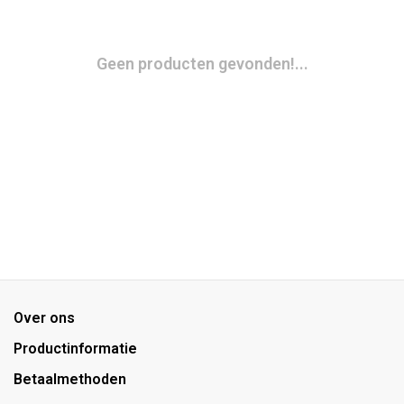
Geen producten gevonden!...
Over ons
Productinformatie
Betaalmethoden