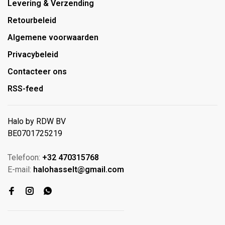
Levering & Verzending
Retourbeleid
Algemene voorwaarden
Privacybeleid
Contacteer ons
RSS-feed
Halo by RDW BV
BE0701725219
Telefoon:
+32 470315768
E-mail:
halohasselt@gmail.com