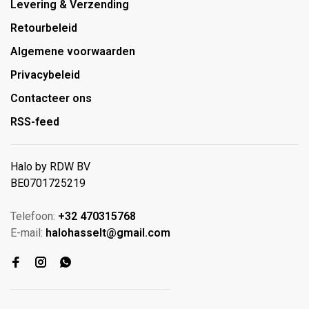
Levering & Verzending
Retourbeleid
Algemene voorwaarden
Privacybeleid
Contacteer ons
RSS-feed
Halo by RDW BV
BE0701725219
Telefoon:
+32 470315768
E-mail:
halohasselt@gmail.com