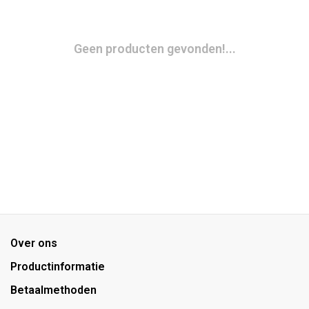
Geen producten gevonden!...
Over ons
Productinformatie
Betaalmethoden